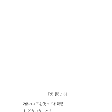
目次
2倍のコアを使ってる疑惑
どういうこと？