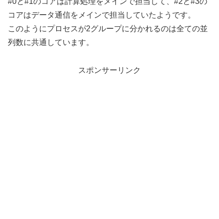
#0と#1のコアは計算処理をメインで担当して、#2と#3の
コアはデータ通信をメインで担当していたようです。
このようにプロセスが2グループに分かれるのは全ての並
列数に共通しています。
スポンサーリンク