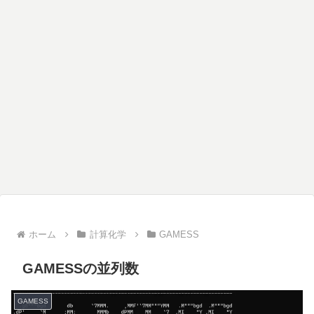
ホーム
計算化学
GAMESS
GAMESSの並列数
GAMESS