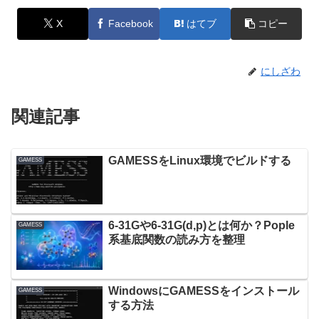
X
Facebook
はてブ
コピー
にしざわ
関連記事
GAMESSをLinux環境でビルドする
GAMESS
6-31Gや6-31G(d,p)とは何か？Pople
GAMESS
系基底関数の読み方を整理
WindowsにGAMESSをインストール
GAMESS
する方法