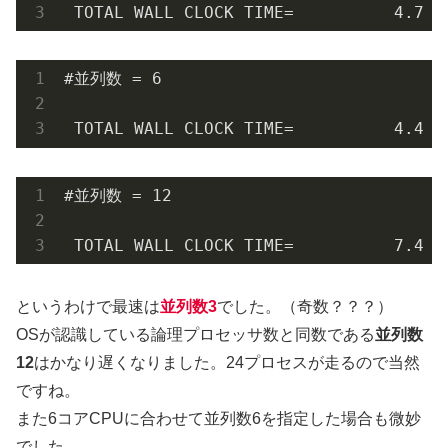
 TOTAL WALL CLOCK TIME=          4.7 S
#並列数 = 6

 TOTAL WALL CLOCK TIME=          4.4 S
#並列数 = 12

 TOTAL WALL CLOCK TIME=          7.4 S
というわけで最速は
並列数3
でした。（奇数？？？）
OSが認識している論理プロセッサ数と同数である
並列数
12
はかなり遅くなりました。24プロセスが走るので当然
ですね。
また6コアCPUに合わせて並列数6を指定した場合も微妙
でした。