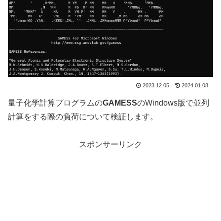
2023.12.05
2024.01.08
量子化学計算プログラムの
GAMESS
のWindows版で並列
計算をする際の負荷について検証します。
スポンサーリンク