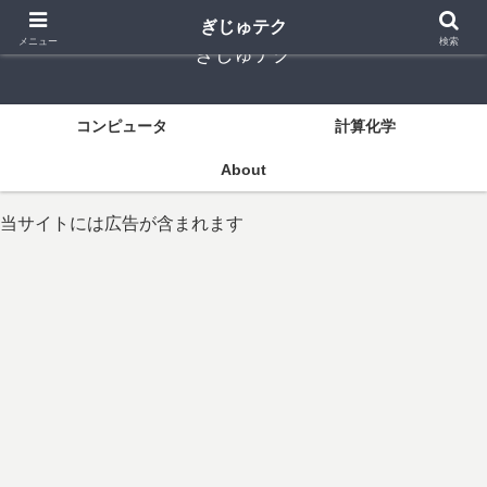
ぎじゅテク
メニュー
検索
ぎじゅテク
コンピュータ
計算化学
About
当サイトには広告が含まれます