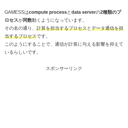
GAMESSは
compute process
と
data server
の
2種類のプ
ロセス
が
同数
動くようになっています。
その名の通り、
計算を担当するプロセス
と
データ通信を担
当するプロセス
です。
このようにすることで、通信が計算に与える影響を抑えて
いるらしいです。
スポンサーリンク