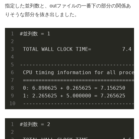
指定した並列数と、outファイルの一番下の部分の関係あ
りそうな部分を抜き出しました。
#並列数 = 1

 TOTAL WALL CLOCK TIME=          7.4 S
---------------------------------------
 CPU timing information for all process
 ======================================
 0: 6.890625 + 0.265625 = 7.156250

 1: 2.265625 + 5.000000 = 7.265625

 -------------------------------------
#並列数 = 2
