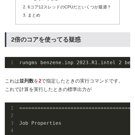
6コア12スレッドのCPUだといくつが最適？
まとめ
2倍のコアを使ってる疑惑
rungms benzene.inp 2023.R1.intel 2 ben
これは
並列数
を
2
で指定したときの実行コマンドです。
これで計算を実行したときの標準出力が
======================================
Job Properties
