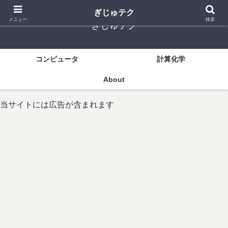
ぎじゅテク
メニュー
検索
ぎじゅテク
コンピュータ
計算化学
About
当サイトには広告が含まれます