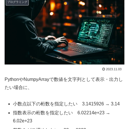
プログラミング
2023.11.03
PythonやNumpyArrayで数値を文字列として表示・出力し
たい場合に、
小数点以下の桁数を指定したい 3.1415926 → 3.14
指数表示の桁数を指定したい 6.02214e+23 →
6.02e+23