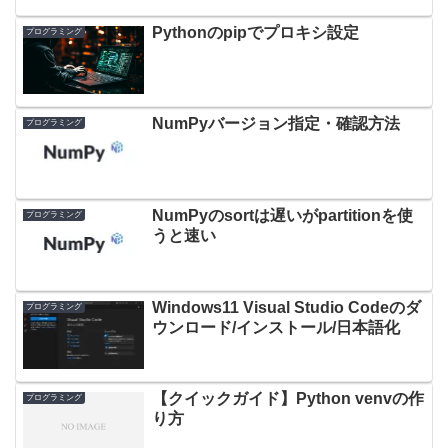
Pythonのpipでプロキシ設定
プログラミング
NumPyバージョン指定・確認方法
プログラミング
NumPyのsortは遅いがpartitionを使
プログラミング
うと速い
Windows11 Visual Studio Codeのダ
プログラミング
ウンロード/インストール/日本語化
【クイックガイド】Python venvの作
プログラミング
り方