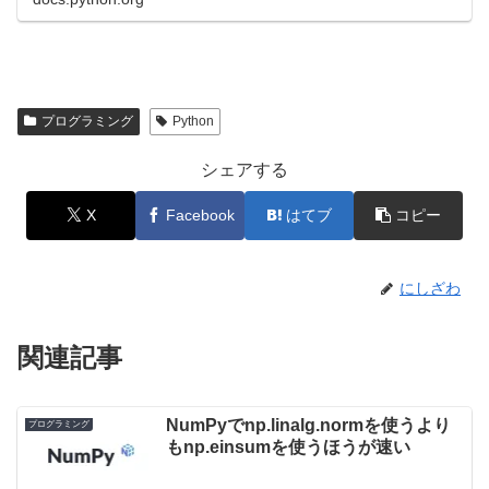
プログラミング
Python
シェアする
X
Facebook
はてブ
コピー
にしざわ
関連記事
NumPyでnp.linalg.normを使うより
プログラミング
もnp.einsumを使うほうが速い