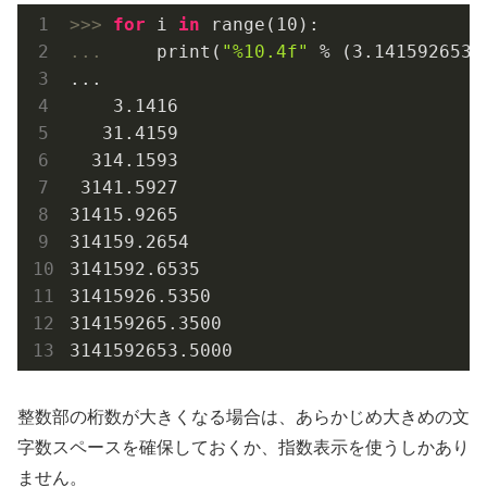
>>> 
for
 i 
in
 range(
10
... 
    print(
"%10.4f"
 % (
3.1415926535
...

3.1416
31.4159
314.1593
3141.5927
31415.9265
314159.2654
3141592.6535
31415926.5350
314159265.3500
3141592653.5000
整数部の桁数が大きくなる場合は、あらかじめ大きめの文
字数スペースを確保しておくか、指数表示を使うしかあり
ません。