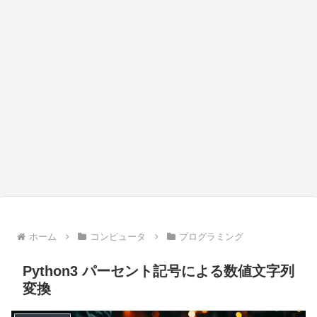
ホーム
コンピュータ
プログラミング
Python3 パーセント記号による数値文字列
変換