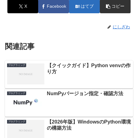
X
Facebook
はてブ
コピー
にしざわ
関連記事
【クイックガイド】Python venvの作
プログラミング
り方
NumPyバージョン指定・確認方法
プログラミング
【2026年版】WindowsのPython環境
プログラミング
の構築方法