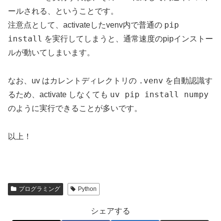
ールされる、ということです。
pip
注意点として、activateしたvenv内で普通の
install
を実行してしまうと、通常速度のpipインストー
ルが動いてしまいます。
.venv
なお、uv はカレントディレクトリの
を自動認識す
uv pip install numpy
るため、activate しなくても
のように実行できることが多いです。
以上！
プログラミング
Python
シェアする