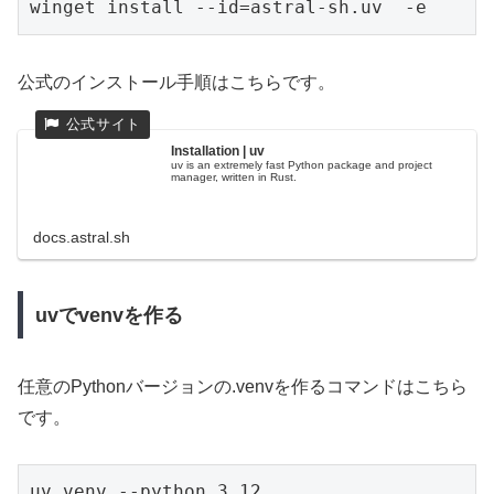
winget install --id=astral-sh.uv  -e
公式のインストール手順はこちらです。
Installation | uv
uv is an extremely fast Python package and project
manager, written in Rust.
docs.astral.sh
uvでvenvを作る
任意のPythonバージョンの.venvを作るコマンドはこちら
です。
uv venv --python 3.12