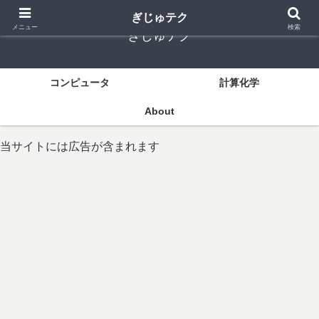
ぎじゅテク
メニュー
検索
ぎじゅテク
コンピュータ
計算化学
About
当サイトには広告が含まれます