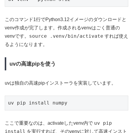
このコマンド1行でPython3.12イメージのダウンロードと
venv作成が完了します。作成されるvenvはごく普通の
source .venv/bin/activate
venvです。
すれば使え
るようになります。
uvの高速pipを使う
uvは独自の高速pipインストーラを実装しています。
uv pip install numpy
uv pip
ここで重要なのは、activateしたvenv内で
install
を実行すれば、そのvenvに対して高速インスト