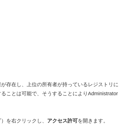
権が存在し、上位の所有者が持っているレジストリに
は可能で、そうすることによりAdministrator
。
ダ）を右クリックし、
アクセス許可
を開きます。