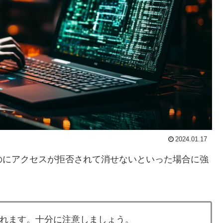
2024.01.17
いのにアクセスが拒否されて消せないといった場合に強
が壊れます。十分に注意しましょう。