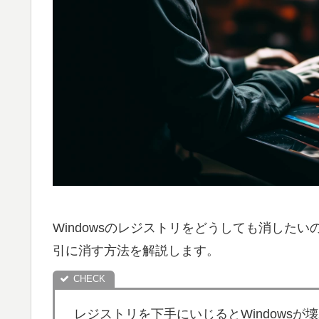
Windowsのレジストリをどうしても消した
引に消す方法を解説します。
レジストリを下手にいじるとWindows