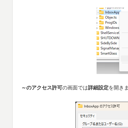
～のアクセス許可
の画面では
詳細設定
を開き