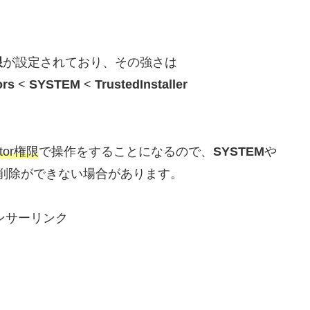
限
が設定されており、その強さは
ors
<
SYSTEM
<
TrustedInstaller
ator権限
で操作をすることになるので、
SYSTEM
や
削除ができない場合があります。
ンサーリンク