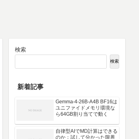
検索
検索
新着記事
Gemma-4-26B-A4B BF16は
ユニファイドメモリ環境な
ら64GB割り当てで動く
自律型AIでMD計算はできる
のか：試して分かった限界