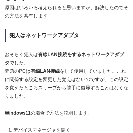
原因はいろいろ考えられると思いますが、解決したのでそ
の方法を共有します。
犯人はネットワークアダプタ
おそらく犯人は
有線LAN接続をするネットワークアダプ
タ
でした。
問題のPCは
有線LAN接続
をして使用していました。これ
に関係する設定を変更した覚えはないのですが、この設定
を変えたところスリープから勝手に復帰することはなくな
りました。
Windows11
の場合で方法を説明します。
デバイスマネージャを開く