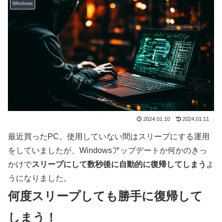
Windows
2024.01.10
2024.01.11
最近買ったPC。使用していない間はスリープにする運用
をしていましたが、Windowsアップデートか何かのきっ
かけで
スリープにして数秒後に自動的に復帰してしまう
よ
うになりました。
何度スリープしても勝手に復帰して
しまう！