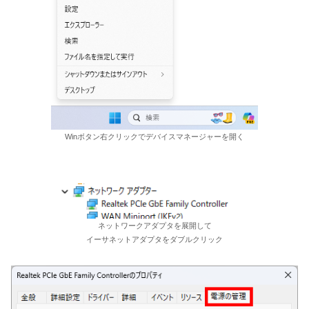
Winボタン右クリックでデバイスマネージャーを開く
ネットワークアダプタを展開して
イーサネットアダプタをダブルクリック