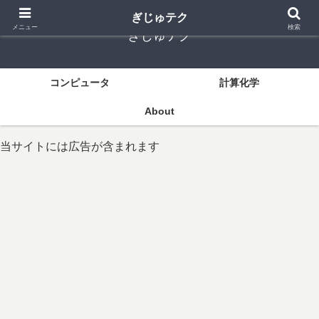
ぎじゅテク
メニュー
検索
ぎじゅテク
コンピュータ
計算化学
About
当サイトには広告が含まれます