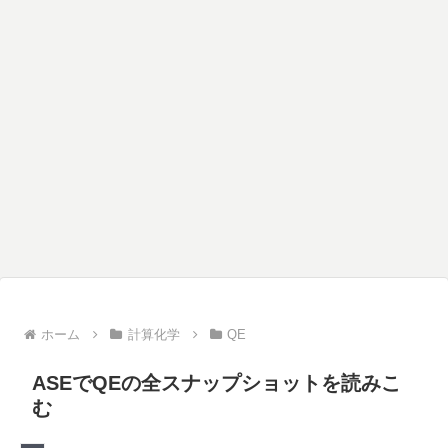
ホーム
計算化学
QE
ASEでQEの全スナップショットを読みこ
む