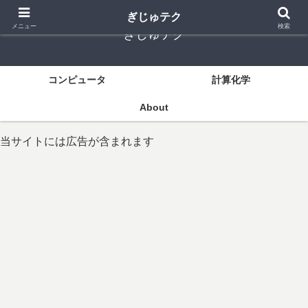
ぎじゅテク
メニュー
検索
ぎじゅテク
コンピュータ
計算化学
About
当サイトには広告が含まれます