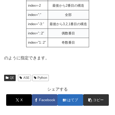
index=-2
最後から2番目の構造
index=”:”
全部
index=”-3:”
最後から3,2,1番目の構造
index=”::2″
偶数番目
index=”1::2″
奇数番目
のように指定できます。
QE
ASE
Python
シェアする
X
Facebook
はてブ
コピー