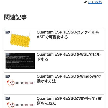
にしざわ
関連記事
Quantum ESPRESSOのファイルを
QE
ASEで可視化する
Quantum ESPRESSOをWSLでビル
QE
ドする
Quantum ESPRESSOをWindowsで
QE
動かす方法
Quantum ESPRESSOの並列って7種
QE
類あんねん